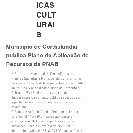
ICAS
CULT
URAI
S
Município de Cordislândia
publica Plano de Aplicação de
Recursos da PNAB
A Prefeitura Municipal de Cordislândia, por
meio da Secretaria Municipal de Cultura, torna
público o Plano de Aplicação de Recursos – PAR
da Política Nacional Aldir Blanc de Fomento à
Cultura – PNAB, elaborado a partir das
deliberações da consulta pública realizada com
a participação da comunidade cultural do
município.
O Plano de Ação de Cordislândia possui valor
total de R$ 175.980,04, correspondente à
execução da PNAB ao longo dos exercícios
previstos. Para o exercício de 2025, foi
destinado o valor de R$ 43.995,01 para ações de