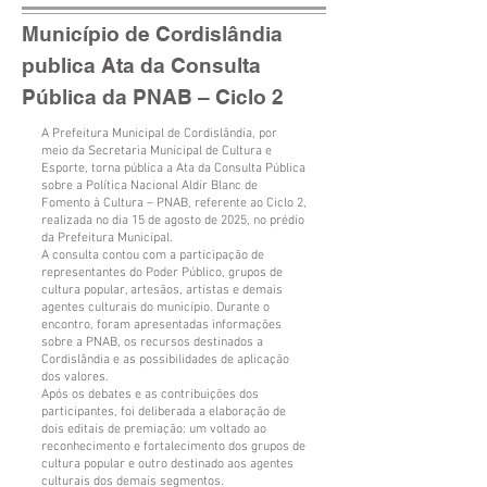
Município de Cordislândia
publica Ata da Consulta
Pública da PNAB – Ciclo 2
A Prefeitura Municipal de Cordislândia, por
meio da Secretaria Municipal de Cultura e
Esporte, torna pública a Ata da Consulta Pública
sobre a Política Nacional Aldir Blanc de
Fomento à Cultura – PNAB, referente ao Ciclo 2,
realizada no dia 15 de agosto de 2025, no prédio
da Prefeitura Municipal.
A consulta contou com a participação de
representantes do Poder Público, grupos de
cultura popular, artesãos, artistas e demais
agentes culturais do município. Durante o
encontro, foram apresentadas informações
sobre a PNAB, os recursos destinados a
Cordislândia e as possibilidades de aplicação
dos valores.
Após os debates e as contribuições dos
participantes, foi deliberada a elaboração de
dois editais de premiação: um voltado ao
reconhecimento e fortalecimento dos grupos de
cultura popular e outro destinado aos agentes
culturais dos demais segmentos.