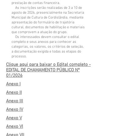
prestação de contas financeira.
As inscrições serão realizadas de 3 a 10 de
agosto de 2026, presencialmente na Secretaria
Municipal de Cultura de Cordislândia, mediante
apresentação do formulário de trajetória
cultural, documentos de habilitação e materiais
que comprovem a atuação do grupo.
Os interessados devem consultar o edital
completo e seus anexos para conhecer as
categorias, os valores, os critérios de seleção,
a documentação exigida e todas as etapas do
processo.
Clique aqui para baixar o Edital completo -
EDITAL DE CHAMAMENTO PÚBLICO Nº
01/2026
Anexo I
Anexo II
Anexo III
Anexo IV
Anexo V
Anexo VI
Anexo VII