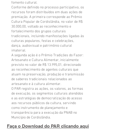
fomento cultural.
Conforme definido no processo participativo, os
recursos foram distribuídos em duas ações de
premiação. A primeira corresponde ao Prêmio
Cultura Popular de Cordislândia, no valor de R$
30.000,00, voltado ao reconhecimento e
fortalecimento dos grupos culturais
tradicionais, incluindo manifestações ligadas às
culturas populares, festas e celebrações,
dança, audiovisual e patrimônio cultural
imaterial.
A segunda ação é o Prêmio Tradições do Fazer:
Artesanato e Cultura Alimentar, inicialmente
previsto no valor de R$ 13.995,01, direcionado
ao reconhecimento de agentes culturais que
atuam na preservação, produção e transmissão
de saberes tradicionais relacionados ao
artesanato e à cultura alimentar.
O PAR registra as ações, os valores, as formas
de execução, os segmentos culturais atendidos
e as estratégias de democratização do acesso
aos recursos públicos da cultura, servindo
como instrumento de planejamento e
transparência para a execução da PNAB no
Município de Cordislândia.
Faça o Download do PAR clicando aqui