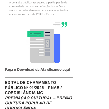
A consulta pública assegurou a participação da
comunidade cultural na definição das ações e
serviu como fundamento para a elaboração dos
editais municipais da PNAB – Ciclo 2.
Faça o Download da Ata clicando aqui
EDITAL DE CHAMAMENTO
PÚBLICO Nº 01/2026 – PNAB /
CORDISLÂNDIA-MG
PREMIAÇÃO CULTURAL – PRÊMIO
CULTURA POPULAR DE
CORDISLÂNDIA