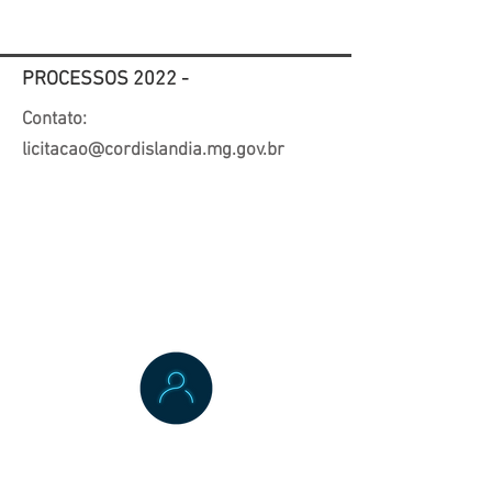
Proposta Web
PROCESSOS 2022 -
Contato:
licitacao@cordislandia.mg.gov.br
Manual -