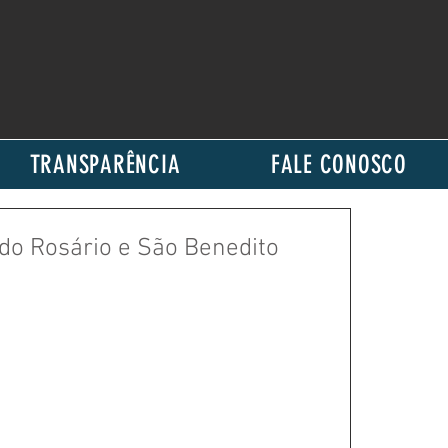
TRANSPARÊNCIA
FALE CONOSCO
 do Rosário e São Benedito