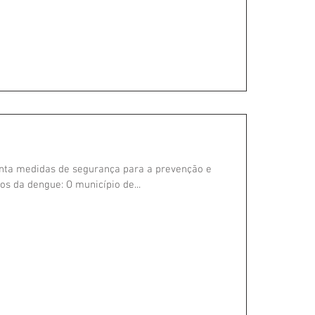
nta medidas de segurança para a prevenção e
s da dengue: O município de...