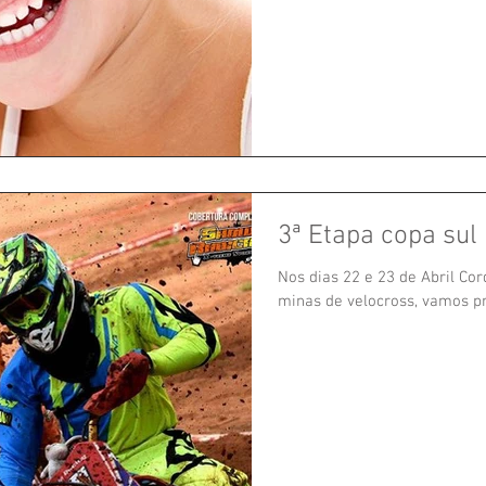
3ª Etapa copa sul
Nos dias 22 e 23 de Abril Cor
minas de velocross, vamos pr