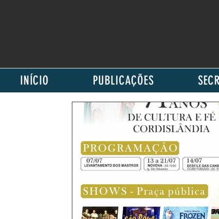
INÍCIO
PUBLICAÇÕES
SECR