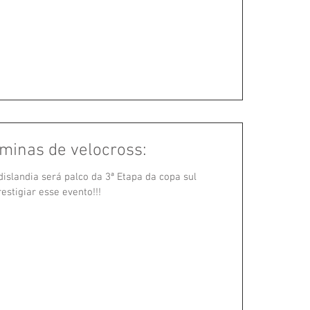
 minas de velocross:
dislandia será palco da 3ª Etapa da copa sul
estigiar esse evento!!!