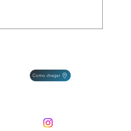
Como chegar